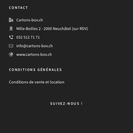
CONTACT
Cartons-box.ch
Mille-Boilles 2 - 2000 Neuchâtel (sur RDV)
032 512 71 71
info@cartons-box.ch
www.cartons-box.ch
CONDITIONS GÉNÉRALES
Conditions de vente et location
SUIVEZ-NOUS !