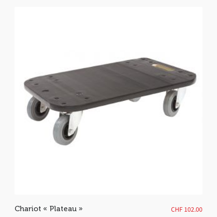
Chariot « Plateau »
CHF
102.00