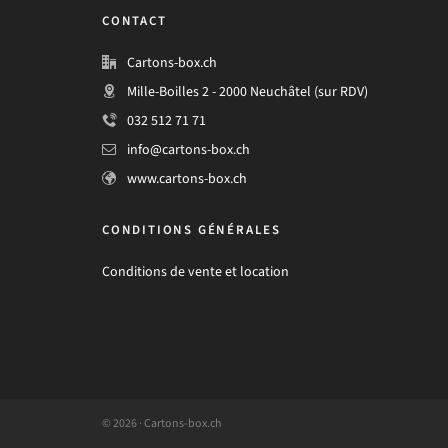
CONTACT
Cartons-box.ch
Mille-Boilles 2 - 2000 Neuchâtel (sur RDV)
032 512 71 71
info@cartons-box.ch
www.cartons-box.ch
CONDITIONS GÉNÉRALES
Conditions de vente et location
© 2026 · Cartons-box.ch