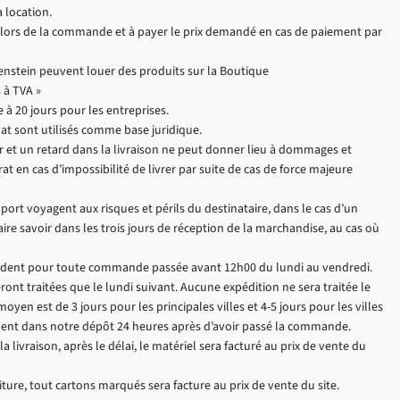
 location.
s lors de la commande et à payer le prix demandé en cas de paiement par
tenstein peuvent louer des produits sur la Boutique
 à TVA »
 à 20 jours pour les entreprises.
hat sont utilisés comme base juridique.
ur et un retard dans la livraison ne peut donner lieu à dommages et
rat en cas d’impossibilité de livrer par suite de cas de force majeure
rt voyagent aux risques et périls du destinataire, dans le cas d’un
ire savoir dans les trois jours de réception de la marchandise, au cas où
ntendent pour toute commande passée avant 12h00 du lundi au vendredi.
t traitées que le lundi suivant. Aucune expédition ne sera traitée le
oyen est de 3 jours pour les principales villes et 4-5 jours pour les villes
ment dans notre dépôt 24 heures après d’avoir passé la commande.
a livraison, après le délai, le matériel sera facturé au prix de vente du
iture, tout cartons marqués sera facture au prix de vente du site.