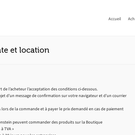
Accueil
Ach
te et location
e l’acheteur l’acceptation des conditions ci-dessous.
’objet d’un message de confirmation sur votre navigateur et d’un courrier
es lors de la commande et à payer le prix demandé en cas de paiement
htenstein peuvent commander des produits sur la Boutique
 à TVA »