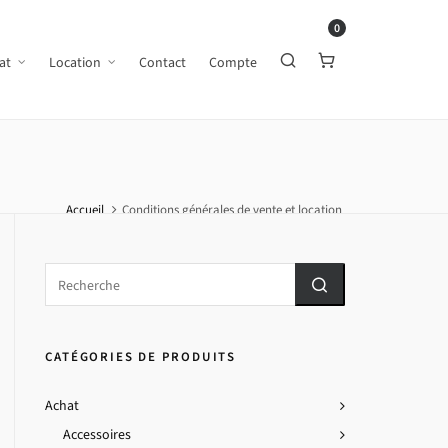
0
at
Location
Contact
Compte
Accueil
Conditions générales de vente et location
CATÉGORIES DE PRODUITS
Achat
Accessoires