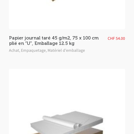
Papier journal taré 45 g/m2, 75 x 100 cm
CHF
54.00
plié en “U”, Emballage 12.5 kg
Achat
,
Empaquetage
,
Matériel d'emballage