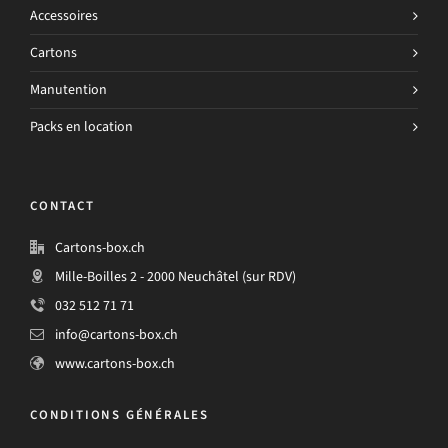
Accessoires
Cartons
Manutention
Packs en location
CONTACT
Cartons-box.ch
Mille-Boilles 2 - 2000 Neuchâtel (sur RDV)
032 512 71 71
info@cartons-box.ch
www.cartons-box.ch
CONDITIONS GÉNÉRALES