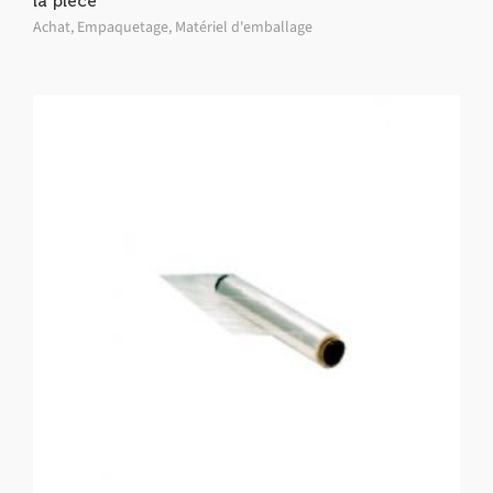
la pièce
Achat
,
Empaquetage
,
Matériel d'emballage