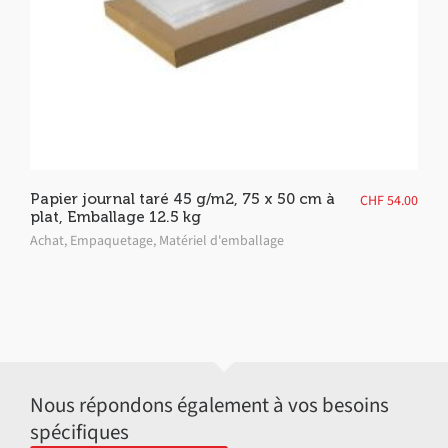
Papier journal taré 45 g/m2, 75 x 50 cm à
CHF
54.00
plat, Emballage 12.5 kg
Achat
,
Empaquetage
,
Matériel d'emballage
Nous répondons également à vos besoins
spécifiques