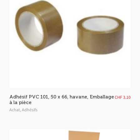
Adhésif PVC 101, 50 x 66, havane, Emballage
CHF
3.10
à la pièce
Achat
,
Adhésifs