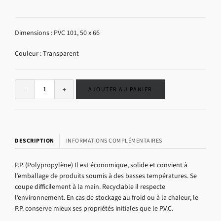
Dimensions : PVC 101, 50 x 66
Couleur : Transparent
Alternative:
AJOUTER AU PANIER
DESCRIPTION
INFORMATIONS COMPLÉMENTAIRES
P.P. (Polypropylène) Il est économique, solide et convient à
l’emballage de produits soumis à des basses températures. Se
coupe difficilement à la main. Recyclable il respecte
l’environnement. En cas de stockage au froid ou à la chaleur, le
P.P. conserve mieux ses propriétés initiales que le P.V.C.