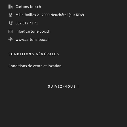
Cartons-box.ch
Mille-Boilles 2 - 2000 Neuchâtel (sur RDV)
032 512 71 71
info@cartons-box.ch
www.cartons-box.ch
CONDITIONS GÉNÉRALES
Conditions de vente et location
SUIVEZ-NOUS !