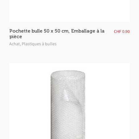
Pochette bulle 50 x 50 cm, Emballage à la
CHF
0.90
pièce
Achat
,
Plastiques à bulles