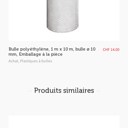
Bulle polyéthylène, 1 m x 10 m, bulle ø 10
CHF
14.00
mm, Emballage à la pièce
Achat
,
Plastiques à bulles
Produits similaires