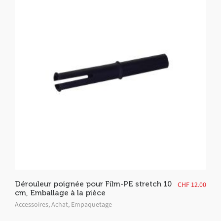
Dérouleur poignée pour Film-PE stretch 10
CHF
12.00
cm, Emballage à la pièce
Accessoires
,
Achat
,
Empaquetage