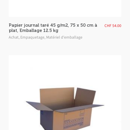
Papier journal taré 45 g/m2, 75 x 50 cm à
CHF
54.00
plat, Emballage 12.5 kg
Achat
,
Empaquetage
,
Matériel d'emballage