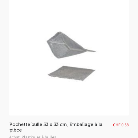
Pochette bulle 33 x 33 cm, Emballage à la
CHF
0.58
pièce
Achat
,
Plastiques à bulles