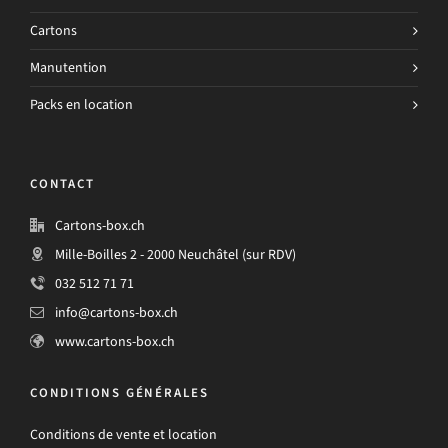
Cartons
Manutention
Packs en location
CONTACT
Cartons-box.ch
Mille-Boilles 2 - 2000 Neuchâtel (sur RDV)
032 512 71 71
info@cartons-box.ch
www.cartons-box.ch
CONDITIONS GÉNÉRALES
Conditions de vente et location