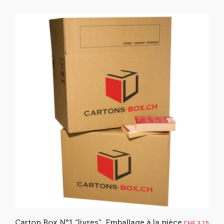
Carton Box N°1 “livres”, Emballage à la pièce
CHF
3.15