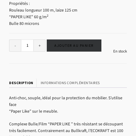
Propriétés :
Rouleau longueur 100 m, laize 125 cm
2
“PAPER LIKE” 60 g/m
Bulle 80 microns
Alternative:
AJOUTER AU PANIER
En stock
DESCRIPTION
INFORMATIONS COMPLÉMENTAIRES
Anti-choc, souple, idéal pour la protection du mobilier. S’utilise
face
“Paper Like” sur le meuble.
Complexe Bulle/Film “PAPER LIKE ” très résistant se découpant
très facilement. Contrairement au Bullkraft, l’ECOKRAFT est 100