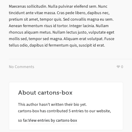
Maecenas sollicitudin. Nulla pulvinar eleifend sem. Nunc
tincidunt ante vitae massa. Cras pede libero, dapibus nec,
pretium sit amet, tempor quis. Sed convallis magna eu sem.
Aenean fermentum risus id tortor. Integer lacinia. Nullam
rhoncus aliquam metus. Nullam lectus justo, vulputate eget
mollis sed, tempor sed magna. Aliquam erat volutpat. Fusce
tellus odio, dapibus id fermentum quis, suscipit id erat.
No Comments
0
About
cartons-box
This author hasn't written their bio yet.
cartons-box
has contributed 5 entries to our website,
so far.
View entries by
cartons-box