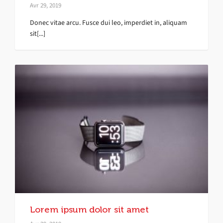
Avr 29, 2019
Donec vitae arcu. Fusce dui leo, imperdiet in, aliquam
sit[...]
Lorem ipsum dolor sit amet