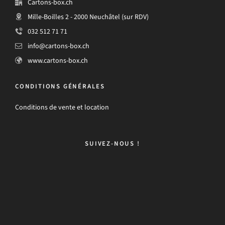
Cartons-box.ch
Mille-Boilles 2 - 2000 Neuchâtel (sur RDV)
032 512 71 71
info@cartons-box.ch
www.cartons-box.ch
CONDITIONS GÉNÉRALES
Conditions de vente et location
SUIVEZ-NOUS !