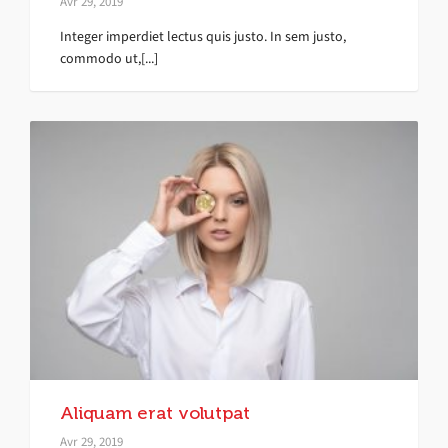
Avr 29, 2019
Integer imperdiet lectus quis justo. In sem justo,
commodo ut,[...]
Aliquam erat volutpat
Avr 29, 2019