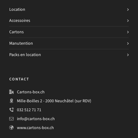
Location
Accessoires
Cartons
Manutention
Packs en location
CONTACT
Cartons-box.ch
Mille-Boilles 2 - 2000 Neuchâtel (sur RDV)
032 512 71 71
info@cartons-box.ch
www.cartons-box.ch