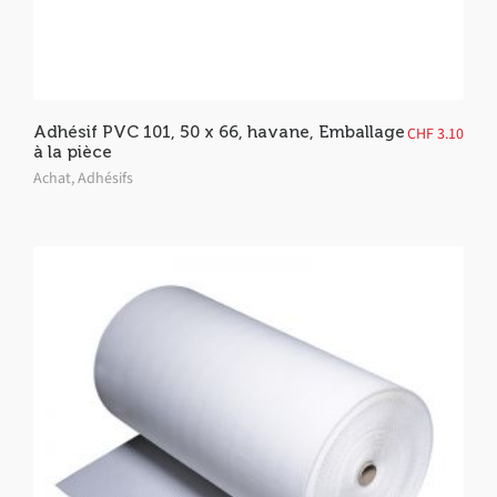
Adhésif PVC 101, 50 x 66, havane, Emballage
CHF
3.10
à la pièce
Achat
,
Adhésifs