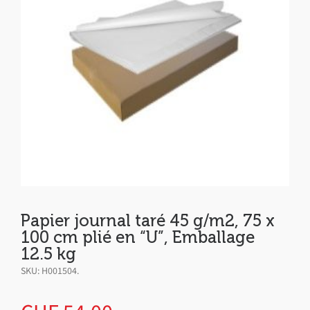
Papier journal taré 45 g/m2, 75 x
100 cm plié en “U”, Emballage
12.5 kg
SKU:
H001504
.