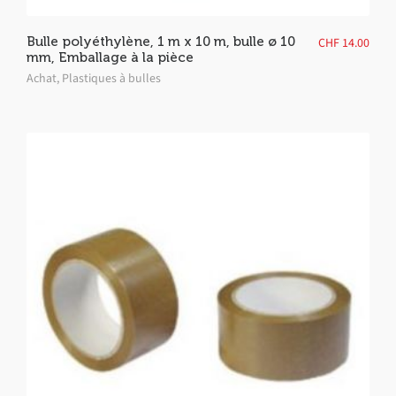
Bulle polyéthylène, 1 m x 10 m, bulle ø 10
CHF
14.00
mm, Emballage à la pièce
Achat
,
Plastiques à bulles