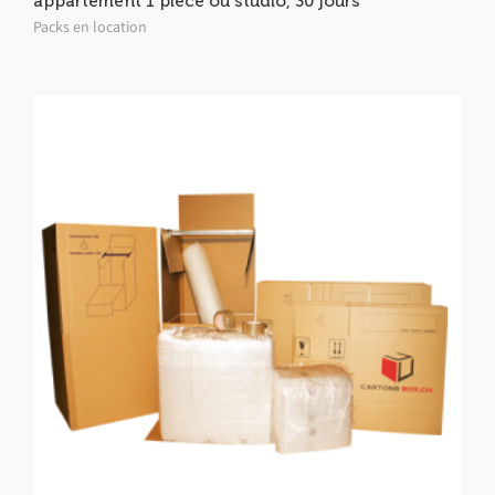
appartement 1 pièce ou studio, 30 jours
Packs en location