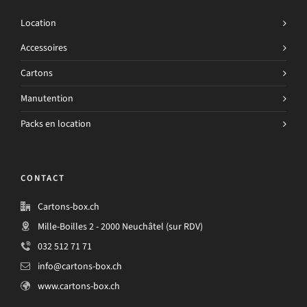
Location
Accessoires
Cartons
Manutention
Packs en location
CONTACT
Cartons-box.ch
Mille-Boilles 2 - 2000 Neuchâtel (sur RDV)
032 512 71 71
info@cartons-box.ch
www.cartons-box.ch