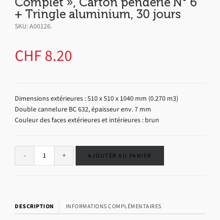
Complet », Carton penderie N° 6
+ Tringle aluminium, 30 jours
SKU:
A00126
.
CHF
8.20
Dimensions extérieures : 510 x 510 x 1040 mm (0.270 m3)
Double cannelure BC 632, épaisseur env. 7 mm
Couleur des faces extérieures et intérieures : brun
Alternative:
AJOUTER AU PANIER
DESCRIPTION
INFORMATIONS COMPLÉMENTAIRES