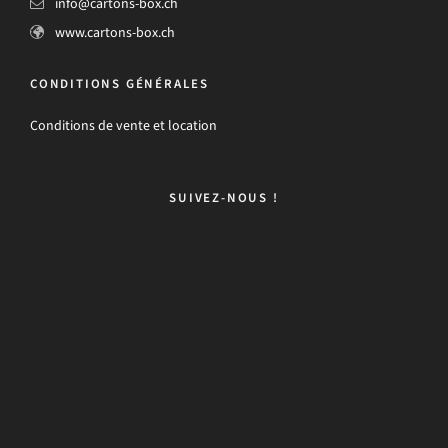
info@cartons-box.ch
www.cartons-box.ch
CONDITIONS GÉNÉRALES
Conditions de vente et location
SUIVEZ-NOUS !