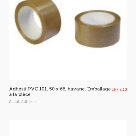
Adhésif PVC 101, 50 x 66, havane, Emballage
CHF
3.10
à la pièce
Achat
,
Adhésifs