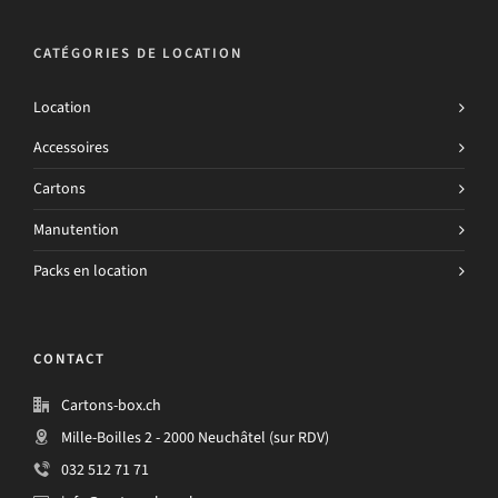
CATÉGORIES DE LOCATION
Location
Accessoires
Cartons
Manutention
Packs en location
CONTACT
Cartons-box.ch
Mille-Boilles 2 - 2000 Neuchâtel (sur RDV)
032 512 71 71