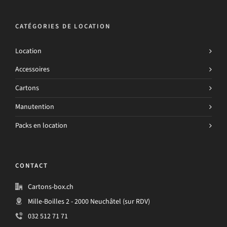
CATÉGORIES DE LOCATION
Location
Accessoires
Cartons
Manutention
Packs en location
CONTACT
Cartons-box.ch
Mille-Boilles 2 - 2000 Neuchâtel (sur RDV)
032 512 71 71