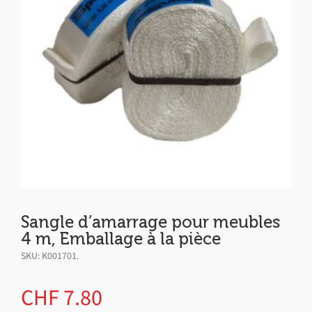
Sangle d’amarrage pour meubles
4 m, Emballage à la pièce
SKU:
K001701
.
CHF
7.80