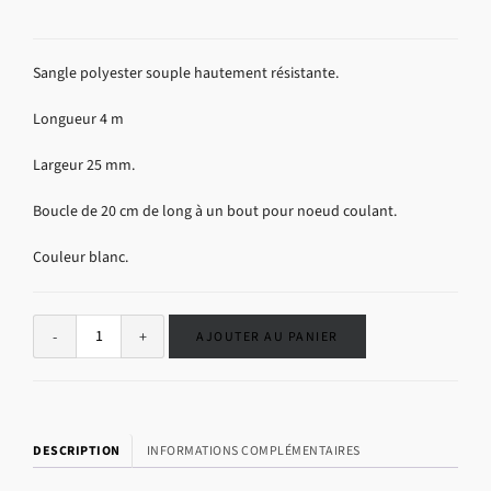
Sangle polyester souple hautement résistante.
Longueur 4 m
Largeur 25 mm.
Boucle de 20 cm de long à un bout pour noeud coulant.
Couleur blanc.
Alternative:
AJOUTER AU PANIER
DESCRIPTION
INFORMATIONS COMPLÉMENTAIRES