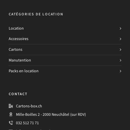
CATÉGORIES DE LOCATION
Location
Accessoires
Cartons
Manutention
Packs en location
CONTACT
Cartons-box.ch
Mille-Boilles 2 - 2000 Neuchâtel (sur RDV)
032 512 71 71