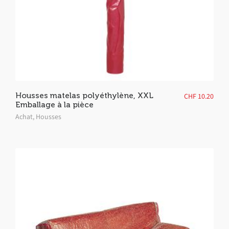
Housses matelas polyéthylène, XXL
CHF
10.20
Emballage à la pièce
Achat
,
Housses