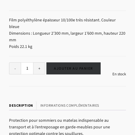
Film polyéthylène épaisseur 10/100e très résistant. Couleur
bleue
Dimensions : Longueur 2’300 mm, largeur 1’600 mm, hauteur 220
mm
Poids 22.1 kg
Alternative:
AJOUTER AU PANIER
En stock
DESCRIPTION
INFORMATIONS COMPLÉMENTAIRES
Protection pour sommiers ou matelas indispensable au
transport et à l’entreposage en garde-meubles pour une
protection optimale contre les souillures.