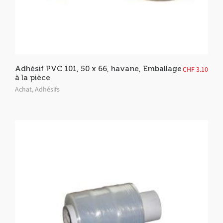
Adhésif PVC 101, 50 x 66, havane, Emballage
CHF
3.10
à la pièce
Achat
,
Adhésifs