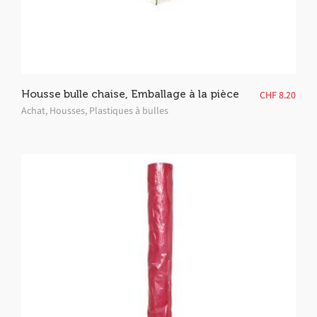
Housse bulle chaise, Emballage à la pièce
CHF
8.20
Achat
,
Housses
,
Plastiques à bulles