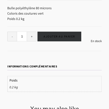
Bulle polyéthylène 80 microns
Coloris des coutures vert
Poids 0.2 kg
Alternative:
AJOUTER AU PANIER
En stock
INFORMATIONS COMPLÉMENTAIRES
Poids
0.2 kg
You may also like