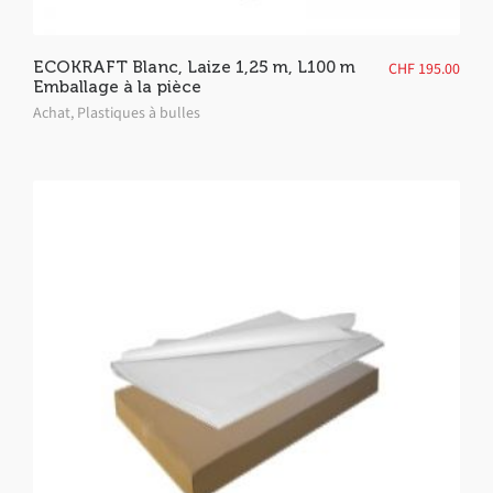
ECOKRAFT Blanc, Laize 1,25 m, L100 m
CHF
195.00
Emballage à la pièce
Achat
,
Plastiques à bulles