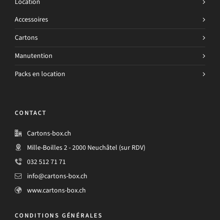
Location
Accessoires
Cartons
Manutention
Packs en location
CONTACT
Cartons-box.ch
Mille-Boilles 2 - 2000 Neuchâtel (sur RDV)
032 512 71 71
info@cartons-box.ch
www.cartons-box.ch
CONDITIONS GÉNÉRALES