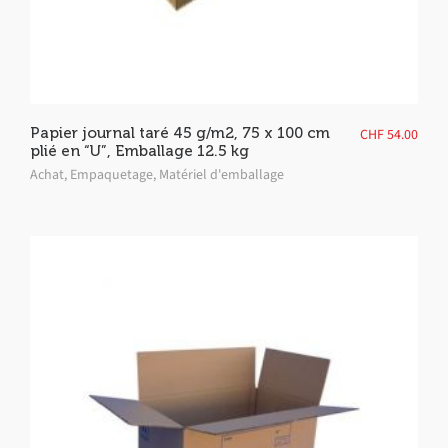
Papier journal taré 45 g/m2, 75 x 100 cm
CHF
54.00
plié en “U”, Emballage 12.5 kg
Achat
,
Empaquetage
,
Matériel d'emballage