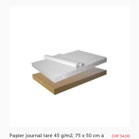
Papier journal taré 45 g/m2, 75 x 50 cm à
CHF
54.00