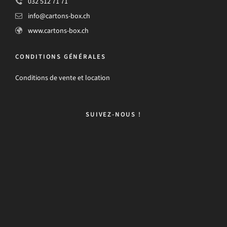
032 512 71 71
info@cartons-box.ch
www.cartons-box.ch
CONDITIONS GÉNÉRALES
Conditions de vente et location
SUIVEZ-NOUS !