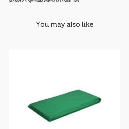
protection optimale contre les souillures.
You may also like