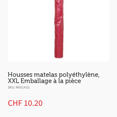
Housses matelas polyéthylène,
XXL Emballage à la pièce
SKU:
M001410
.
CHF
10.20