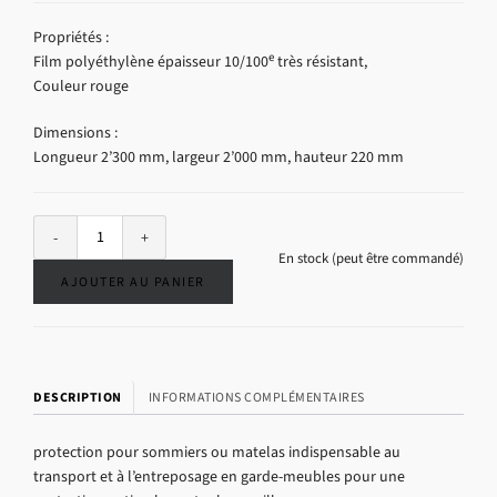
Propriétés :
e
Film polyéthylène épaisseur 10/100
très résistant,
Couleur rouge
Dimensions :
Longueur 2’300 mm, largeur 2’000 mm, hauteur 220 mm
Alternative:
En stock (peut être commandé)
AJOUTER AU PANIER
DESCRIPTION
INFORMATIONS COMPLÉMENTAIRES
protection pour sommiers ou matelas indispensable au
transport et à l’entreposage en garde-meubles pour une