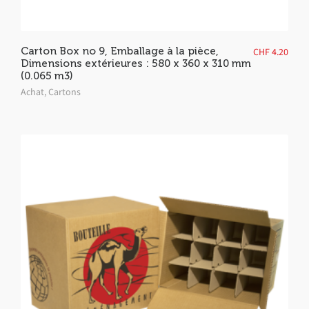
Carton Box no 9, Emballage à la pièce,
CHF
4.20
Dimensions extérieures : 580 x 360 x 310 mm
(0.065 m3)
Achat
,
Cartons