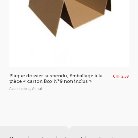
Plaque dossier suspendu, Emballage à la
CHF
2.59
pièce « carton Box N°9 non inclus »
Accessoires
,
Achat