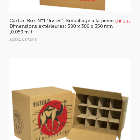
Carton Box N°1 “livres”, Emballage à la pièce
CHF
3.15
Dimensions extérieures: 500 x 300 x 350 mm
(0,053 m³)
Achat
,
Cartons