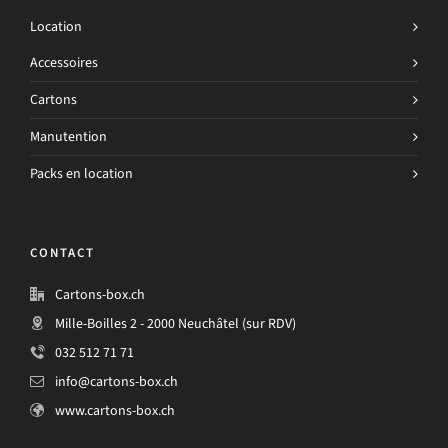
Location
Accessoires
Cartons
Manutention
Packs en location
CONTACT
Cartons-box.ch
Mille-Boilles 2 - 2000 Neuchâtel (sur RDV)
032 512 71 71
info@cartons-box.ch
www.cartons-box.ch