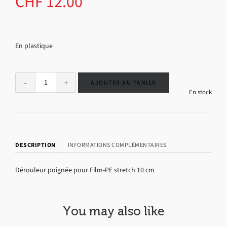
CHF
12.00
En plastique
Alternative:
AJOUTER AU PANIER
En stock
DESCRIPTION
INFORMATIONS COMPLÉMENTAIRES
Dérouleur poignée pour Film-PE stretch 10 cm
You may also like