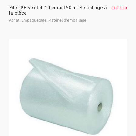
Film-PE stretch 10 cm x 150 m, Emballage à
CHF
8.30
la pièce
Achat
,
Empaquetage
,
Matériel d'emballage